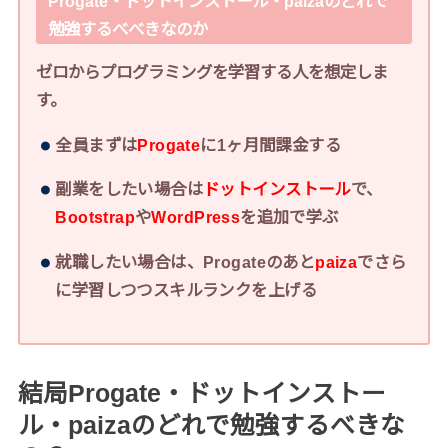
Progate・ドットインストール・paizaのどれで
勉強するべべきなのか
ゼロからプログラミングを学習する人を想定しま
す。
全員まずは
Progate
に1ヶ月間課金する
副業をしたい場合は
ドットインストール
で、
Bootstrap
や
WordPress
を追加で学ぶ
就職したい場合は、Progateのあと
paiza
でさら
に学習しつつスキルランクを上げる
結局Progate・ドットインストー
ル・paizaのどれで勉強するべきな