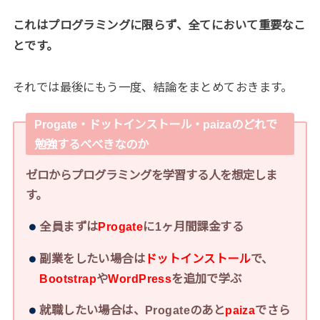
これはプログラミングに限らず、全てにおいて重要なこ
とです。
それでは最後にもう一度、結論をまとめておきます。
Progate・ドットインストール・paizaのどれで
勉強するべべきなのか
ゼロからプログラミングを学習する人を想定しま
す。
全員まずは
Progate
に1ヶ月間課金する
副業をしたい場合は
ドットインストール
で、
Bootstrap
や
WordPress
を追加で学ぶ
就職したい場合は、Progateのあと
paiza
でさら