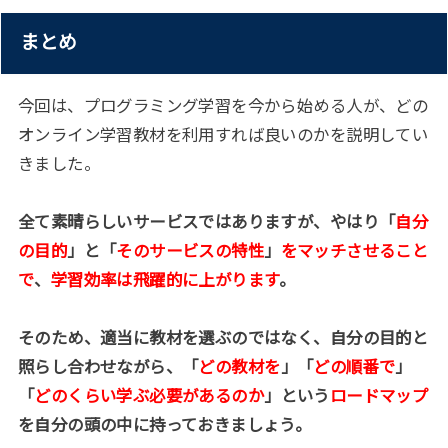
まとめ
今回は、プログラミング学習を今から始める人が、どの
オンライン学習教材を利用すれば良いのかを説明してい
きました。
全て素晴らしいサービスではありますが、やはり「
自分
の目的
」と「
そのサービスの特性
」
をマッチさせること
で
、
学習効率は飛躍的に上がります
。
そのため、適当に教材を選ぶのではなく、自分の目的と
照らし合わせながら、「
どの教材を
」「
どの順番で
」
「
どのくらい学ぶ必要があるのか
」という
ロードマップ
を自分の頭の中に持っておきましょう。