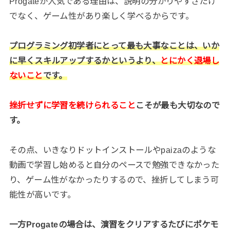
Progateが人気である理由は、説明の分かりやすさだけ
でなく、ゲーム性があり楽しく学べるからです。
プログラミング初学者にとって最も大事なことは、いか
に早くスキルアップするかというより、
とにかく退場し
ないこと
です。
挫折せずに学習を続けられること
こそが最も大切なので
す。
その点、いきなりドットインストールやpaizaのような
動画で学習し始めると自分のペースで勉強できなかった
り、ゲーム性がなかったりするので、挫折してしまう可
能性が高いです。
一方Progateの場合は、演習をクリアするたびにポケモ