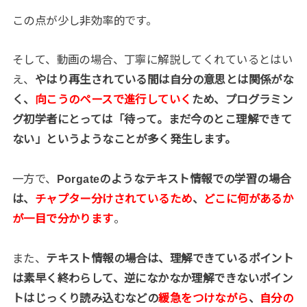
この点が少し非効率的です。
そして、動画の場合、丁寧に解説してくれているとはい
え、
やはり再生されている間は自分の意思とは関係がな
く、
向こうのペースで進行していく
ため、プログラミン
グ初学者にとっては「待って。まだ今のとこ理解できて
ない」というようなことが多く発生します。
一方で、
Porgateのようなテキスト情報での学習の場合
は、
チャプター分けされているため
、
どこに何があるか
が一目で分かります
。
また、
テキスト情報の場合は、理解できているポイント
は素早く終わらして、逆になかなか理解できないポイン
トはじっくり読み込むなどの
緩急をつけながら
、
自分の