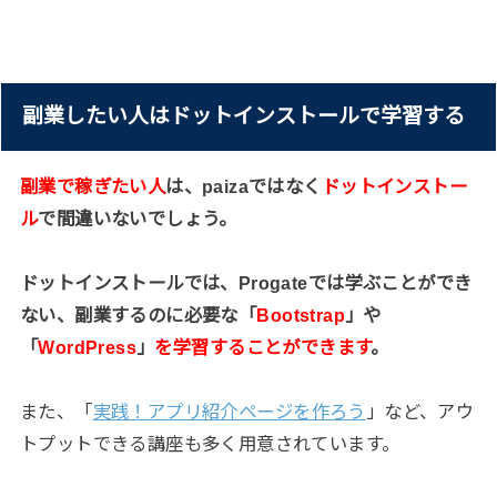
副業したい人はドットインストールで学習する
副業で稼ぎたい人
は、paizaではなく
ドットインストー
ル
で間違いないでしょう。
ドットインストールでは、Progateでは学ぶことができ
ない、副業するのに必要な「
Bootstrap
」や
「
WordPress
」
を学習することができます
。
また、「
実践！アプリ紹介ページを作ろう
」など、アウ
トプットできる講座も多く用意されています。