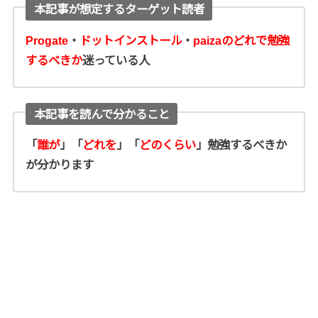
本記事が想定するターゲット読者
Progate
・
ドットインストール
・
paizaのどれで勉強
するべきか
迷っている人
本記事を読んで分かること
「
誰が
」「
どれを
」「
どのくらい
」勉強するべきか
が分かります