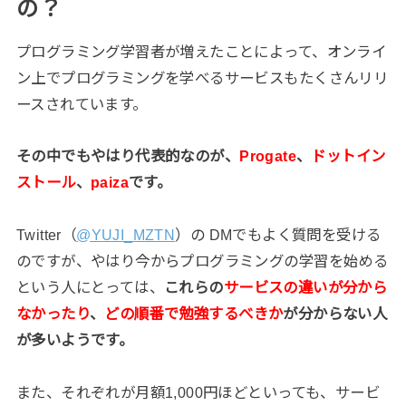
の？
プログラミング学習者が増えたことによって、オンライ
ン上でプログラミングを学べるサービスもたくさんリリ
ースされています。
その中でもやはり代表的なのが、
Progate
、
ドットイン
ストール
、
paiza
です。
Twitter（
@YUJI_MZTN
）の DMでもよく質問を受ける
のですが、やはり今からプログラミングの学習を始める
という人にとっては、
これらの
サービスの違いが分から
なかったり
、
どの順番で勉強するべきか
が分からない人
が多いようです。
また、それぞれが月額1,000円ほどといっても、サービ