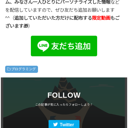
ム、みなさん一人ひとりにパーソナライズした情報
など
を配信していますので、ぜひ友だち追加お願いします
^^（
追加していただいた方だけに配布する
限定動画
もご
ざいます🎁
）
プログラミング
FOLLOW
Twitter