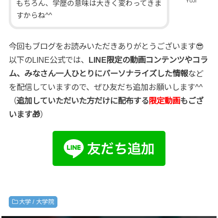
YUJI
もちろん、学歴の意味は大きく変わってきま
すからね^^
今回もブログをお読みいただきありがとうございます😎
以下のLINE公式では、
LINE限定の動画コンテンツやコラ
ム、みなさん一人ひとりにパーソナライズした情報
など
を配信していますので、ぜひ友だち追加お願いします^^
（
追加していただいた方だけに配布する
限定動画
もござ
います🎁
）
大学 / 大学院