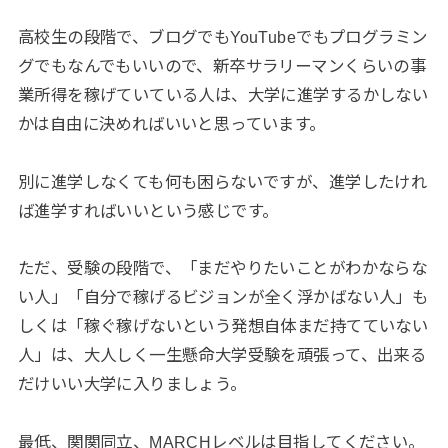
高校生の段階で、ブログでもYouTubeでもプログラミン
グでもなんでもいいので、新卒サラリーマンくらいの事
業所得を稼げていている人は、大学に進学するかしない
かは自由に決めればいいと思っています。
別に進学しなくても何も困らないですが、進学したけれ
ば進学すればいいという感じです。
ただ、受験の段階で、「まだやりたいことがわかならな
い人」「自分で稼げるビジョンが全く浮かばない人」も
しくは「稼ぐ稼げないという発想自体まだ持てていない
人」は、大人しく一生懸命大学受験を頑張って、出来る
だけいい大学に入りましょう。
最低、関関同立、MARCHレベルは目指してください。