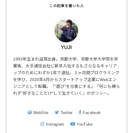
YUJI
1993年生まれ滋賀出身。京都大学、京都大学大学院を卒
業後、大手通信会社に新卒入社するもさらなるキャリア
ップのためにわずか1年で退社。３ヶ月間プログラミング
を学び、2020年4月からスタートアップ企業にWebエン
ジニアとして転職。「"遊び"を仕事にする」「何にも縛ら
れず"好きなことだけ"して生きていく」がポリシー。
WebSite
Twitter
Facebook
Instagram
YouTube