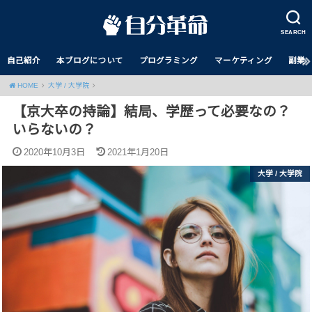
SEARCH
自己紹介
本ブログについて
プログラミング
マーケティング
副業
HOME
大学 / 大学院
【京大卒の持論】結局、学歴って必要なの？
いらないの？
2020年10月3日
2021年1月20日
大学 / 大学院