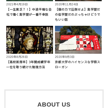
2021年4月19日
2020年11月24日
【一生貧乏？！】中途半端な会
【個の力で圧倒せよ】高学歴だ
社で働く高学歴が一番不幸説
の低学歴だのぶっちゃけどうで
もいい話
2020年8月26日
2020年9月3日
【高校首席卒】3年間成績学年
京都大学のハイセンスな学祭ス
一位を取り続けた勉強方法
ローガン
ABOUT US