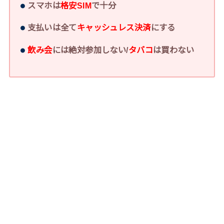
スマホは
格安SIM
で十分
支払いは全て
キャッシュレス決済
にする
飲み会
には絶対参加しない/
タバコ
は買わない