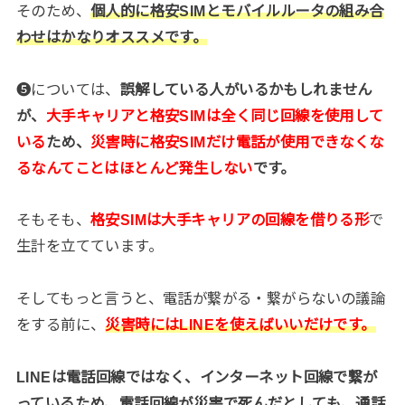
そのため、
個人的に格安SIMとモバイルルータの組み合
わせはかなりオススメです。
❺については、
誤解している人がいるかもしれません
が、
大手キャリアと格安SIMは全く同じ回線を使用して
いる
ため、
災害時に格安SIMだけ電話が使用できなくな
るなんてことはほとんど発生しない
です。
そもそも、
格安SIMは大手キャリアの回線を借りる形
で
生計を立てています。
そしてもっと言うと、電話が繋がる・繋がらないの議論
をする前に、
災害時にはLINEを使えばいいだけです。
LINEは電話回線ではなく、インターネット回線で繋が
っているため、電話回線が災害で死んだとしても、通話