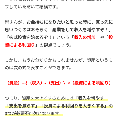
プしていただいて結構です。
皆さんが、
お金持ちになりたいと思った時に、真っ先に
思いつくのはおそらく
「
副業をして収入を増やすぞ！
」
「
株式投資を始めるぞ！
」という「
収入の増加
」や「
投
資による利回り
」の観点でしょう。
しかし、もうお分かりかもしれませんが、資産というも
のは次の式で表すことができます。
（資産）= {（収入）-（支出）} ×（投資による利回り）
つまり、
資産を大きくするためには「
収入を増やす
」
「
支出を減らす
」「
投資による利回りを大きくする
」の
3つが必要不可欠
となります。