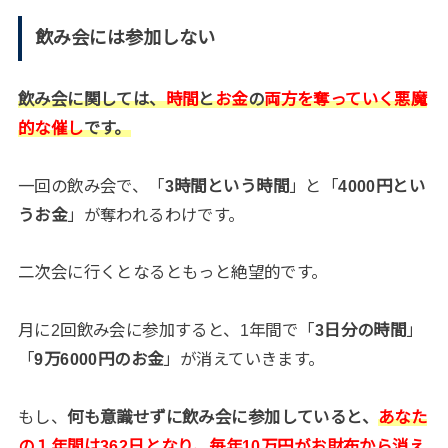
飲み会には参加しない
飲み会に関しては、
時間
と
お金
の
両方を奪っていく悪魔
的な催し
です。
一回の飲み会で、「
3時間という時間
」と「
4000円とい
うお金
」が奪われるわけです。
二次会に行くとなるともっと絶望的です。
月に2回飲み会に参加すると、1年間で「
3日分の時間
」
「
9万6000円のお金
」が消えていきます。
もし、
何も意識せずに飲み会に参加していると、
あなた
の１年間は362日となり、毎年10万円がお財布から消え