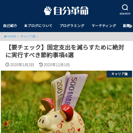
SEARCH
自己紹介
本ブログについて
プログラミング
マーケティング
副業
HOME
キャリア論
【要チェック】固定支出を減らすために絶対
に実行すべき節約事項4選
2020年1月2日
2020年11月1日
キャリア論