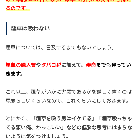
るのです。
煙草は吸わない
煙草については、言及するまでもないでしょう。
煙草の購入費
や
タバコ税
に加えて、
寿命
までも奪ってい
きます
。
これ以上、煙草がいかに害悪であるかを詳しく書くのは
馬鹿らしいくらいなので、これくらいにしておきます。
とにかく、
「煙草を吸う男はイケてる」「煙草吸っちゃ
てる悪い俺、かっこいい」などの低脳な思考にはまらな
いように気をつけましょう。