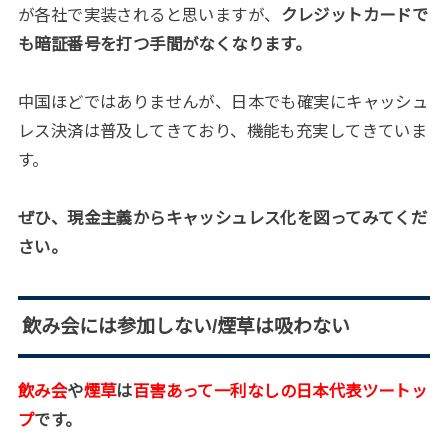
が各社で実装されると思いますが、
クレジットカードで
も暗証番号を打つ手間がなくなります。
中国ほどではありませんが、日本でも確実にキャッシュ
レス決済は普及してきており、機能も充実してきていま
す。
ぜひ、現金主義からキャッシュレス化を図ってみてくだ
さい。
飲み会には参加しない/煙草は吸わない
飲み会
や
煙草
は
百害あって一利なしの日本代表ツートッ
プ
です。