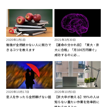
2020年1月1日
2021年3月30日
勉強が全然続かない人に努力で
【運命の分かれ目】「東大・京
きるコツを教えます
大に合格」「月100万円稼ぐ」
成功するのに必…
2020年10月17日
2020年10月3日
恋人を作ったら全然稼げない話
【京大卒が教える】99%の人は
知らない重たい作業を効率的に