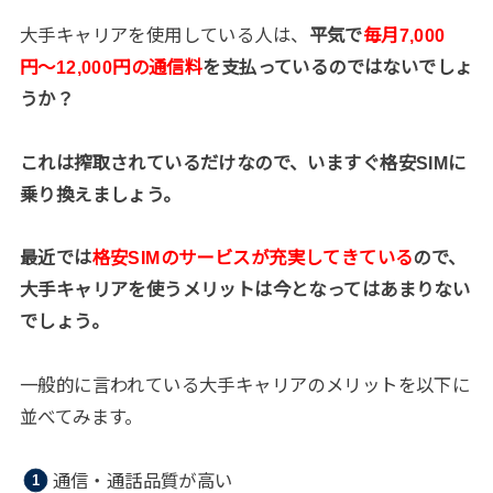
大手キャリアを使用している人は、
平気で
毎月7,000
円〜12,000円の通信料
を支払っているのではないでしょ
うか？
これは搾取されているだけなので、いますぐ格安SIMに
乗り換えましょう。
最近では
格安SIMのサービスが充実してきている
ので、
大手キャリアを使うメリットは今となってはあまりない
でしょう。
一般的に言われている大手キャリアのメリットを以下に
並べてみます。
通信・通話品質が高い