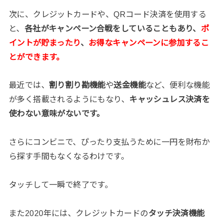
次に、クレジットカードや、QRコード決済を使用する
と、
各社がキャンペーン合戦をしていることもあり、
ポ
イントが貯まったり
、
お得なキャンペーンに参加するこ
とができます。
最近では、
割り割り勘機能
や
送金機能
など、便利な機能
が多く搭載されるようにもなり、
キャッシュレス決済を
使わない意味がないです。
さらにコンビニで、ぴったり支払うために一円を財布か
ら探す手間もなくなるわけです。
タッチして一瞬で終了です。
また2020年には、クレジットカードの
タッチ決済機能