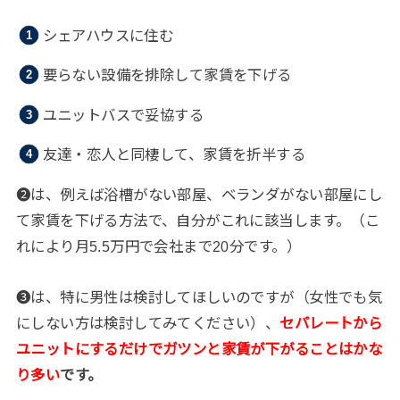
シェアハウスに住む
要らない設備を排除して家賃を下げる
ユニットバスで妥協する
友達・恋人と同棲して、家賃を折半する
❷は、例えば浴槽がない部屋、ベランダがない部屋にし
て家賃を下げる方法で、自分がこれに該当します。（こ
れにより月5.5万円で会社まで20分です。）
❸は、特に男性は検討してほしいのですが（女性でも気
にしない方は検討してみてください）、
セパレートから
ユニットにするだけでガツンと家賃が下がることはかな
り多い
です。