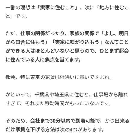
一番の理想は「
実家に住むこと
」、次に「
地方に住むこ
と
」です。
ただ、
仕事の関係だったり、家族の関係で「よし、明日
から田舎に住もう」「実家に転がり込もう」なんてこと
ができる人はほとんどいないと思うので、ひとまず都会
に住んでいる人に焦点を当てます。
都会、特に東京の家賃は桁違いに高いですよね。
かといって、千葉県や埼玉県に住むと、仕事場から離れ
すぎて、それまた移動時間がもったいないです。
そのため、
会社まで30分以内で到着可能
で、かつ
出来る
だけ家賃を下げる方法
は次の4つがあります。