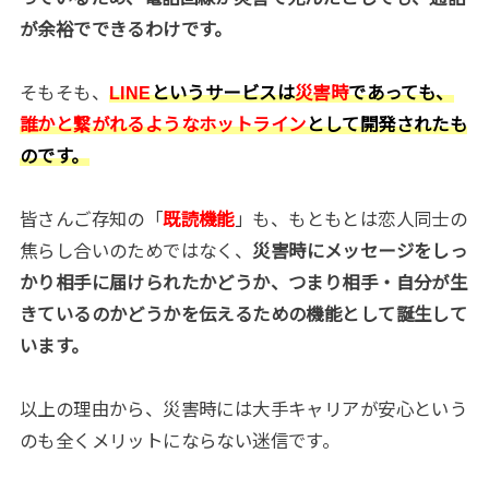
が余裕でできるわけです。
そもそも、
LINE
というサービスは
災害時
であっても、
誰かと繋がれるようなホットライン
として開発されたも
のです。
皆さんご存知の「
既読機能
」も、もともとは恋人同士の
焦らし合いのためではなく、
災害時にメッセージをしっ
かり相手に届けられたかどうか、つまり相手・自分が生
きているのかどうかを伝えるための機能として誕生して
います。
以上の理由から、災害時には大手キャリアが安心という
のも全くメリットにならない迷信です。