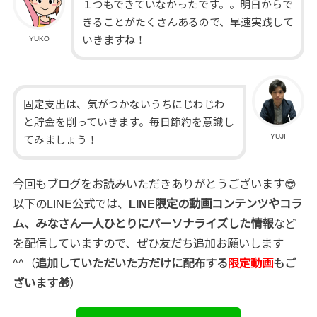
１つもできていなかったです。。明日からで
きることがたくさんあるので、早速実践して
いきますね！
YUKO
固定支出は、気がつかないうちにじわじわ
と貯金を削っていきます。毎日節約を意識し
YUJI
てみましょう！
今回もブログをお読みいただきありがとうございます😎
以下のLINE公式では、
LINE限定の動画コンテンツやコラ
ム、みなさん一人ひとりにパーソナライズした情報
など
を配信していますので、ぜひ友だち追加お願いします
^^（
追加していただいた方だけに配布する
限定動画
もご
ざいます🎁
）