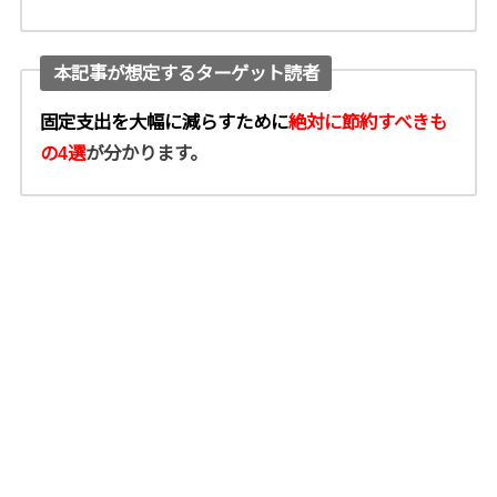
本記事が想定するターゲット読者
固定支出を大幅に減らすために
絶対に節約すべきも
の4選
が分かります。