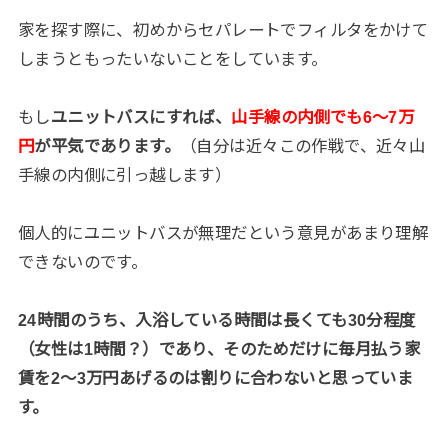
家を探す際に、初めからセパレートでフィルタをかけて
しまうともったいないことをしています。
もし
ユニットバスにすれば、
山手線の内側でも6〜7万
円
が平気であります。
（自分は近々この作戦で、近々山
手線の内側に引っ越します）
個人的にユニットバスが無理だという意見があまり理解
できないのです。
24時間のうち、入浴している時間は長くても30分程度
（女性は1時間？）であり、そのためだけに毎月払う家
賃を2〜3万円あげるのは割りに合わないと思っていま
す。