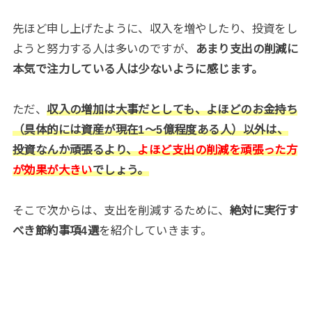
先ほど申し上げたように、収入を増やしたり、投資をし
ようと努力する人は多いのですが、
あまり支出の削減に
本気で注力している人は少ないように感じます。
ただ、
収入の増加は大事だとしても、よほどのお金持ち
（具体的には資産が現在1〜5億程度ある人）以外は、
投資なんか頑張るより、
よほど支出の削減を頑張った方
が効果が大きい
でしょう。
そこで次からは、支出を削減するために、
絶対に実行す
べき節約事項4選
を紹介していきます。