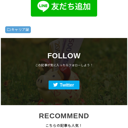
キャリア論
FOLLOW
Twitter
RECOMMEND