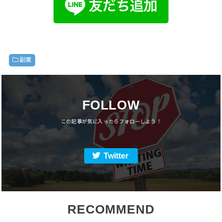
副業
FOLLOW
Twitter
RECOMMEND