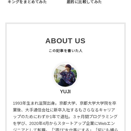
キングをまとめてみた
底的に比較してみた
ABOUT US
YUJI
1993年生まれ滋賀出身。京都大学、京都大学大学院を卒
業後、大手通信会社に新卒入社するもさらなるキャリア
ップのためにわずか1年で退社。３ヶ月間プログラミング
を学び、2020年4月からスタートアップ企業にWebエン
ジニアとして転職。「"遊び"を仕事にする」「何にも縛ら