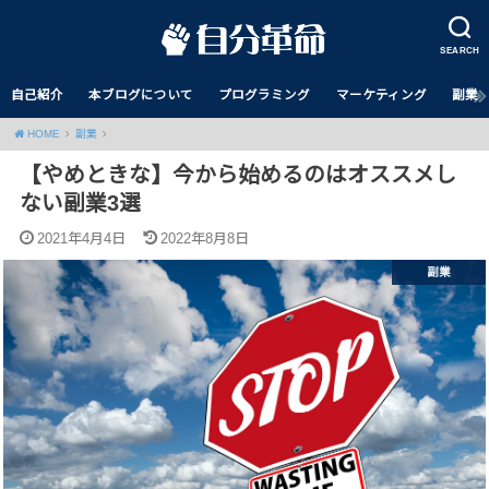
SEARCH
自己紹介
本ブログについて
プログラミング
マーケティング
副業
HOME
副業
【やめときな】今から始めるのはオススメし
ない副業3選
2021年4月4日
2022年8月8日
副業