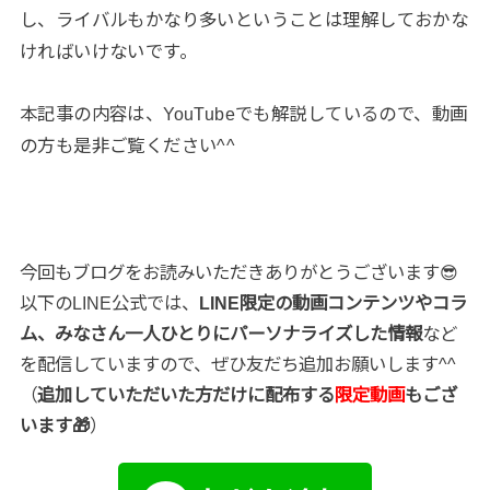
し、ライバルもかなり多いということは理解しておかな
ければいけないです。
本記事の内容は、YouTubeでも解説しているので、動画
の方も是非ご覧ください^^
今回もブログをお読みいただきありがとうございます😎
以下のLINE公式では、
LINE限定の動画コンテンツやコラ
ム、みなさん一人ひとりにパーソナライズした情報
など
を配信していますので、ぜひ友だち追加お願いします^^
（
追加していただいた方だけに配布する
限定動画
もござ
います🎁
）