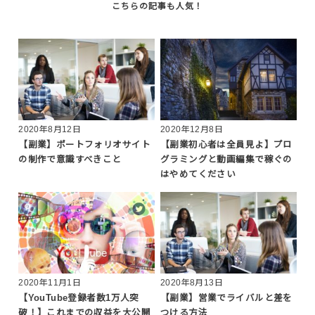
2020年8月12日
2020年12月8日
【副業】ポートフォリオサイト
【副業初心者は全員見よ】プロ
の制作で意識すべきこと
グラミングと動画編集で稼ぐの
はやめてください
2020年11月1日
2020年8月13日
【YouTube登録者数1万人突
【副業】営業でライバルと差を
破！】これまでの収益を大公開
つける方法