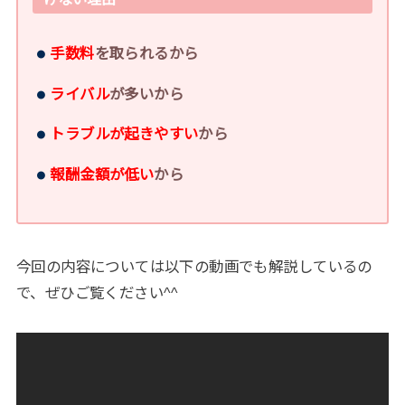
手数料
を取られるから
ライバル
が多いから
トラブルが起きやすい
から
報酬金額が低い
から
今回の内容については以下の動画でも解説しているの
で、ぜひご覧ください
^^