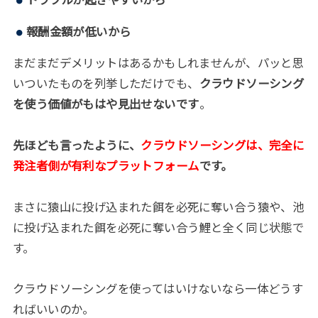
トラブルが起きやすいから
報酬金額が低いから
まだまだデメリットはあるかもしれませんが、パッと思
いついたものを列挙しただけでも、
クラウドソーシング
を使う価値がもはや見出せないです
。
先ほども言ったように、
クラウドソーシングは、完全に
発注者側が有利なプラットフォーム
です。
まさに猿山に投げ込まれた餌を必死に奪い合う猿や、池
に投げ込まれた餌を必死に奪い合う鯉と全く同じ状態で
す。
クラウドソーシングを使ってはいけないなら一体どうす
ればいいのか。