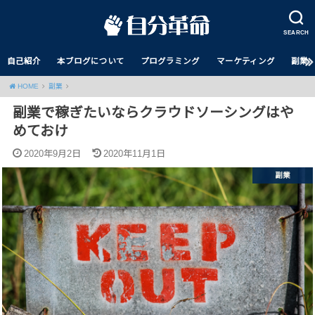
SEARCH
自己紹介
本ブログについて
プログラミング
マーケティング
副業
HOME
副業
副業で稼ぎたいならクラウドソーシングはや
めておけ
2020年9月2日
2020年11月1日
副業