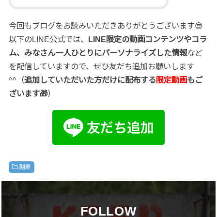
今回もブログをお読みいただきありがとうございます😎
以下のLINE公式では、
LINE限定の動画コンテンツやコラ
ム、みなさん一人ひとりにパーソナライズした情報
など
を配信していますので、ぜひ友だち追加お願いします
^^（
追加していただいた方だけに配布する
限定動画
もご
ざいます🎁
）
副業
FOLLOW