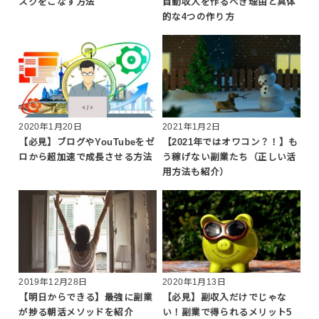
スクをこなす方法
自動収入を作るべき理由と具体
的な4つの作り方
2020年1月20日
2021年1月2日
【必見】ブログやYouTubeをゼ
【2021年ではオワコン？！】も
ロから超加速で成長させる方法
う稼げない副業たち（正しい活
用方法も紹介）
2019年12月28日
2020年1月13日
【明日からできる】最強に副業
【必見】副収入だけでじゃな
が捗る朝活メソッドを紹介
い！副業で得られるメリット5