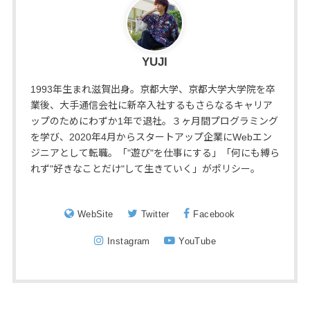
YUJI
1993年生まれ滋賀出身。京都大学、京都大学大学院を卒
業後、大手通信会社に新卒入社するもさらなるキャリア
ップのためにわずか1年で退社。３ヶ月間プログラミング
を学び、2020年4月からスタートアップ企業にWebエン
ジニアとして転職。「"遊び"を仕事にする」「何にも縛ら
れず"好きなことだけ"して生きていく」がポリシー。
WebSite
Twitter
Facebook
Instagram
YouTube