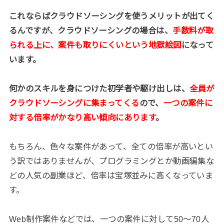
これならばクラウドソーシングを使うメリットが出てく
るんですが、クラウドソーシングの場合は、
手数料が取
られる上に、案件も取りにくいという地獄絵図
になって
います。
何かのスキルを身につけた初学者や駆け出しは、
全員が
クラウドソーシングに集まってくる
ので、
一つの案件に
対する倍率がかなり高い傾向にあります
。
もちろん、色々な案件があって、全ての倍率が高いとい
う訳ではありませんが、プログラミングとか動画編集な
どの人気の副業ほど、倍率は宝塚並みに高くなっていま
す。
Web制作案件などでは、一つの案件に対して50〜70人