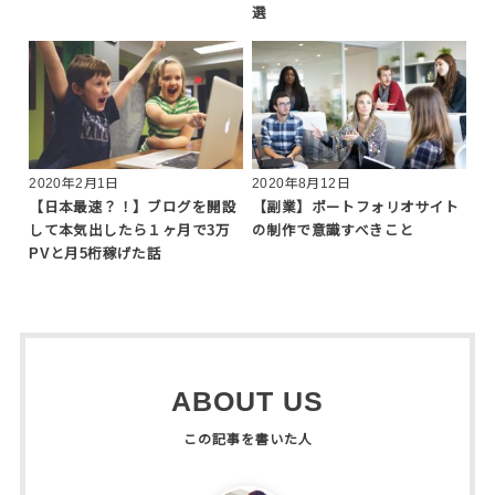
選
2020年2月1日
2020年8月12日
【日本最速？！】ブログを開設
【副業】ポートフォリオサイト
して本気出したら１ヶ月で3万
の制作で意識すべきこと
PVと月5桁稼げた話
ABOUT US